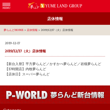
MENU
店休情報
夢らんどHOME
>
店休情報
>
2019/12/17（火）店休情報
2019-12-17
2019/12/17（火）店休情報
【新台入替】平方夢らんど／かすかべ夢らんど／岩槻夢らんど
【17時開店】内牧夢らんど
【店休日】スーパー夢らんど