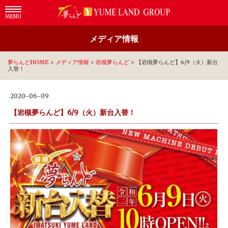
MENU
メディア情報
夢らんどHOME
>
メディア情報
>
岩槻夢らんど
>
【岩槻夢らんど】6/9（火）新台
入替！
2020-06-09
【岩槻夢らんど】6/9（火）新台入替！