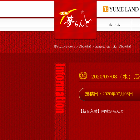
夢らんどHOME
>
店休情報
>
2020/07/08（水）店休情報
2020/07/08（水
投稿日：
2020年07月08日
【新台入替】内牧夢らんど