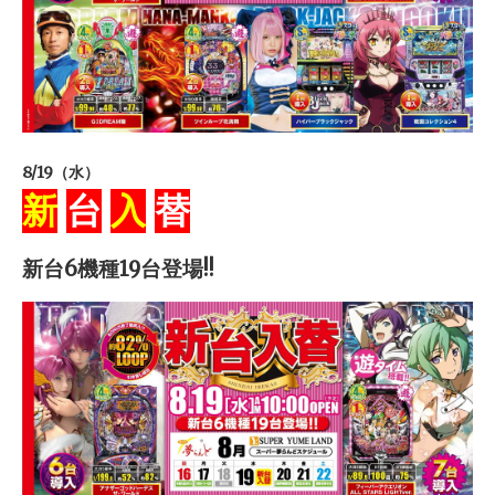
8/19（水）
新
台
入
替
新台6機種19台登場!!