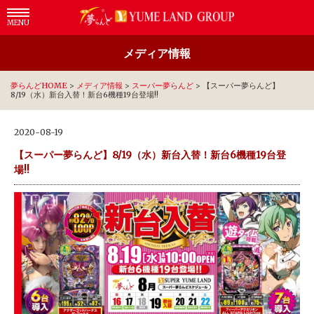
MENU
メディア情報
夢らんどHOME
>
メディア情報
>
スーパー夢らんど
>
【スーパー夢らんど】
8/19（水）新台入替！新台6機種19台登場!!
2020-08-19
【スーパー夢らんど】8/19（水）新台入替！新台6機種19台登
場!!