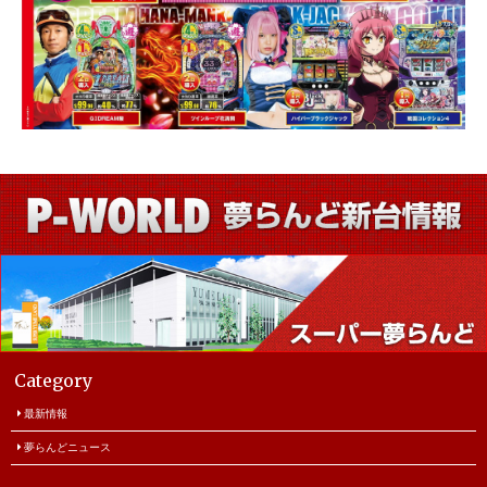
Category
最新情報
夢らんどニュース