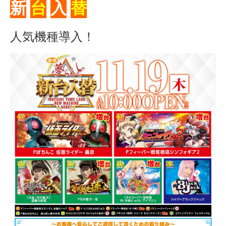
新
台
入
替
人気機種導入！