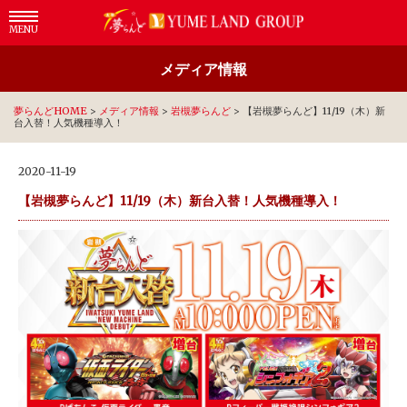
MENU
メディア情報
夢らんどHOME
>
メディア情報
>
岩槻夢らんど
>
【岩槻夢らんど】11/19（木）新
台入替！人気機種導入！
2020-11-19
【岩槻夢らんど】11/19（木）新台入替！人気機種導入！