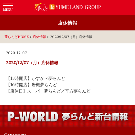
MENU
店休情報
夢らんどHOME
>
店休情報
>
2020/12/07（月）店休情報
2020-12-07
2020/12/07（月）店休情報
【13時開店】かすかべ夢らんど
【16時開店】岩槻夢らんど
【店休日】スーパー夢らんど／平方夢らんど