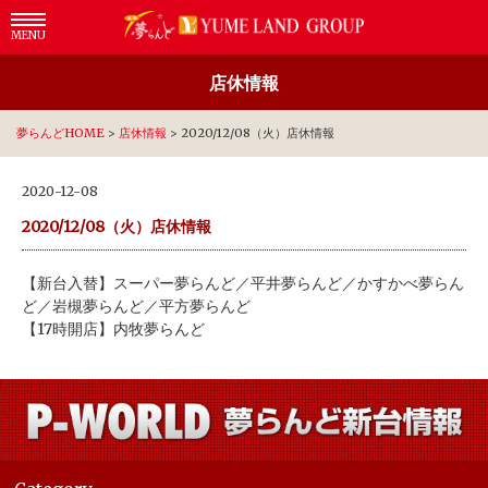
MENU
店休情報
夢らんどHOME
>
店休情報
>
2020/12/08（火）店休情報
2020-12-08
2020/12/08（火）店休情報
【新台入替】スーパー夢らんど／平井夢らんど／かすかべ夢らん
ど／岩槻夢らんど／平方夢らんど
【17時開店】内牧夢らんど