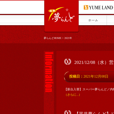
夢らんどHOME
>
2021年
2021/12/08（水
投稿日：
2021年12月08日
【新台入替】スーパー夢らんど／内
（さらに...）