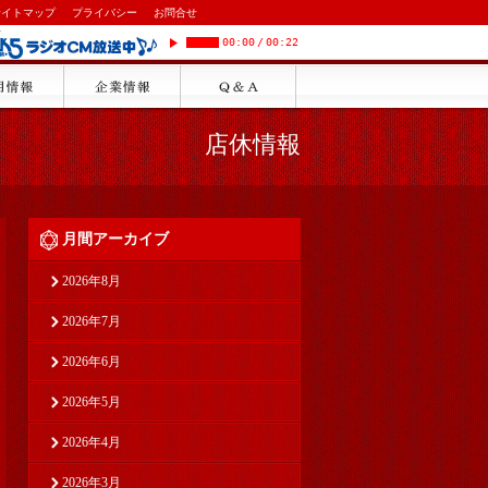
サイトマップ
プライバシー
お問合せ
00:00
/
00:22
店休情報
月間アーカイブ
2026年8月
2026年7月
2026年6月
2026年5月
2026年4月
2026年3月