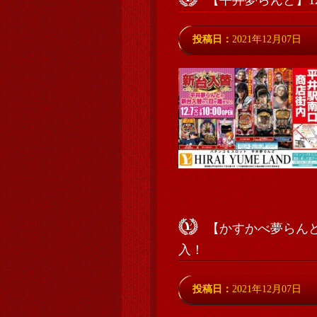
【平井夢らんど】1
投稿日：
2021年12月07日
【かすかべ夢らんど
入！
投稿日：
2021年12月07日