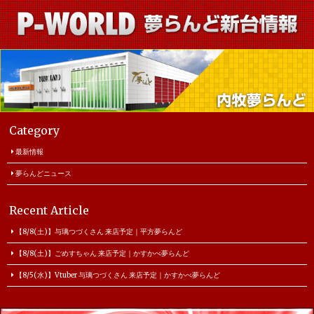
Category
最新情報
夢らんどニュース
Recent Article
【8/8(土)】与璃つづくさん 来店予定｜平方夢らんど
【8/8(土)】ごめすちゃん 来店予定｜かすかべ夢らんど
【8/5(水)】Vtuber 与璃つづくさん 来店予定｜かすかべ夢らんど