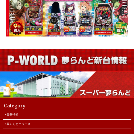
Category
最新情報
夢らんどニュース