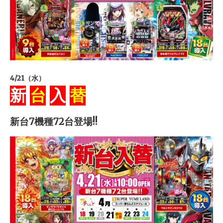
4/21（水）
新
台
入
替
新台7機種72台登場!!