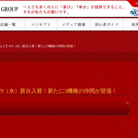
んど】6/9（水）新台入替！新たに3機種の仲間が登場！
/9（水）新台入替！新たに3機種の仲間が登場！