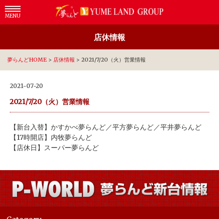
MENU
店休情報
夢らんどHOME
>
店休情報
>
2021/7/20（火）営業情報
2021-07-20
2021/7/20（火）営業情報
【新台入替】かすかべ夢らんど／平方夢らんど／平井夢らんど
【17時開店】内牧夢らんど
【店休日】スーパー夢らんど