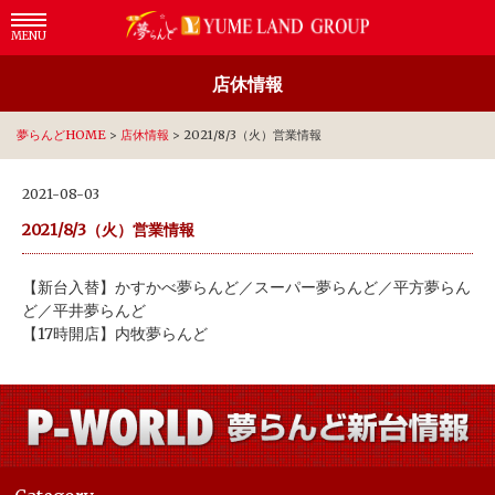
MENU
店休情報
夢らんどHOME
>
店休情報
>
2021/8/3（火）営業情報
2021-08-03
2021/8/3（火）営業情報
【新台入替】かすかべ夢らんど／スーパー夢らんど／平方夢らん
ど／平井夢らんど
【17時開店】内牧夢らんど