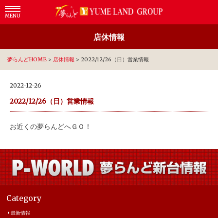
MENU
店休情報
夢らんどHOME
>
店休情報
>
2022/12/26（日）営業情報
2022-12-26
2022/12/26（日）営業情報
お近くの夢らんどへＧＯ！
Category
最新情報