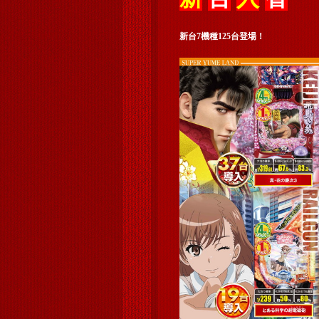
新台7機種125台登場！