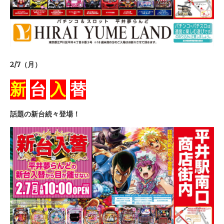
2/7（月）
新
台
入
替
話題の新台続々登場！