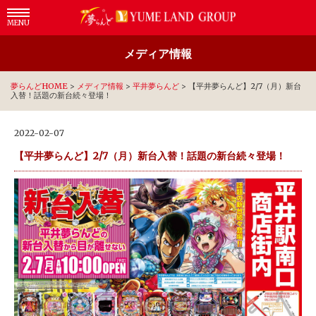
MENU
メディア情報
夢らんどHOME
>
メディア情報
>
平井夢らんど
>
【平井夢らんど】2/7（月）新台
入替！話題の新台続々登場！
2022-02-07
【平井夢らんど】2/7（月）新台入替！話題の新台続々登場！