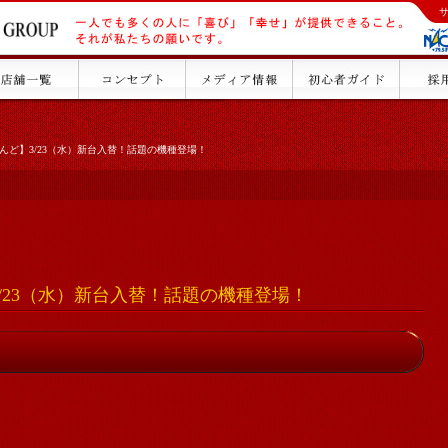
んど】3/23（水）新台入替！話題の機種登場！
/23（水）新台入替！話題の機種登場！