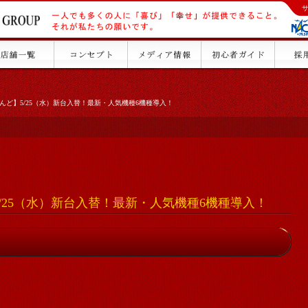
んど】5/25（水）新台入替！最新・人気機種6機種導入！
/25（水）新台入替！最新・人気機種6機種導入！