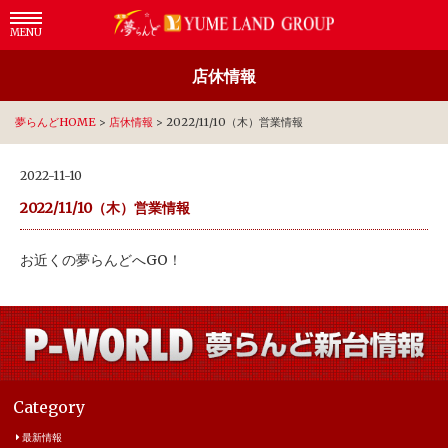
MENU
店休情報
夢らんどHOME
>
店休情報
>
2022/11/10（木）営業情報
2022-11-10
2022/11/10（木）営業情報
お近くの夢らんどへGO！
Category
最新情報