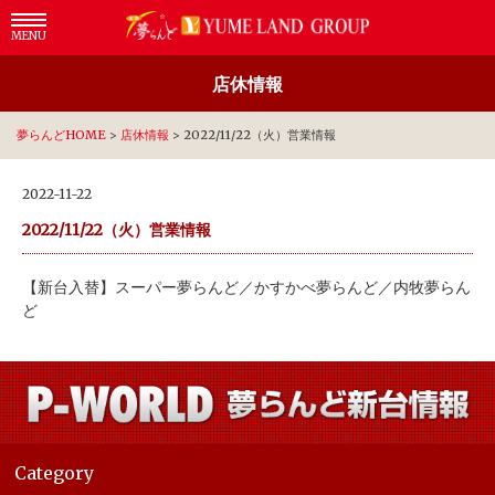
MENU
店休情報
夢らんどHOME
>
店休情報
>
2022/11/22（火）営業情報
2022-11-22
2022/11/22（火）営業情報
【新台入替】スーパー夢らんど／かすかべ夢らんど／内牧夢らん
ど
Category