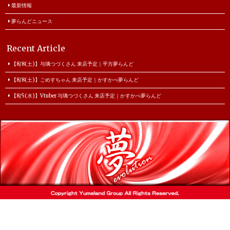
最新情報
夢らんどニュース
Recent Article
【8/8(土)】与璃つづくさん 来店予定｜平方夢らんど
【8/8(土)】ごめすちゃん 来店予定｜かすかべ夢らんど
【8/5(水)】Vtuber 与璃つづくさん 来店予定｜かすかべ夢らんど