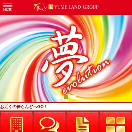
MENU
お近くの夢らんどへGO！