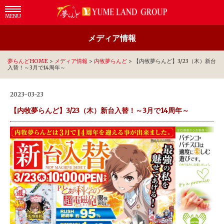
MENU
メディア情報
夢らんどHOME
>
メディア情報
>
内牧夢らんど
>
【内牧夢らんど】3/23（木）新台
入替！～3月で14周年～
2023-03-23
【内牧夢らんど】3/23（木）新台入替！～3月で14周年～