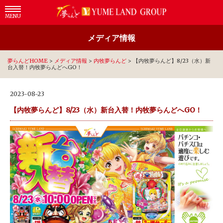
MENU
メディア情報
夢らんどHOME
>
メディア情報
>
内牧夢らんど
>
【内牧夢らんど】8/23（水）新
台入替！内牧夢らんどへGO！
2023-08-23
【内牧夢らんど】8/23（水）新台入替！内牧夢らんどへGO！