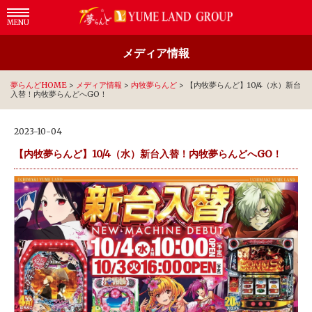
MENU
メディア情報
夢らんどHOME
>
メディア情報
>
内牧夢らんど
>
【内牧夢らんど】10/4（水）新台
入替！内牧夢らんどへGO！
2023-10-04
【内牧夢らんど】10/4（水）新台入替！内牧夢らんどへGO！