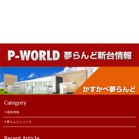
Category
最新情報
夢らんどニュース
Recent Article