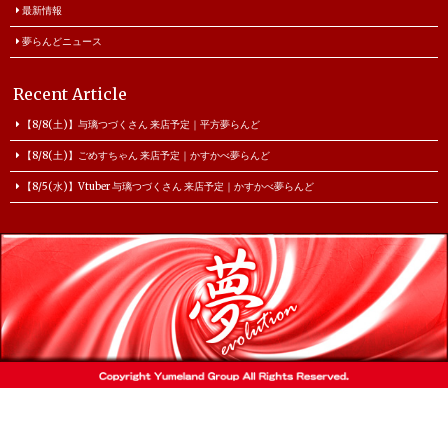
最新情報
夢らんどニュース
Recent Article
【8/8(土)】与璃つづくさん 来店予定｜平方夢らんど
【8/8(土)】ごめすちゃん 来店予定｜かすかべ夢らんど
【8/5(水)】Vtuber 与璃つづくさん 来店予定｜かすかべ夢らんど