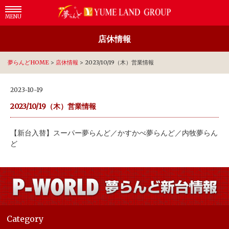
MENU
店休情報
夢らんどHOME
>
店休情報
>
2023/10/19（木）営業情報
2023-10-19
2023/10/19（木）営業情報
【新台入替】スーパー夢らんど／かすかべ夢らんど／内牧夢らん
ど
Category