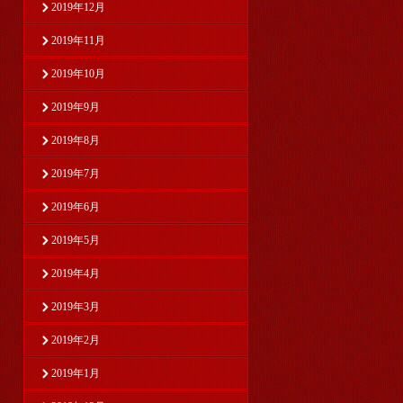
2019年12月
2019年11月
2019年10月
2019年9月
2019年8月
2019年7月
2019年6月
2019年5月
2019年4月
2019年3月
2019年2月
2019年1月