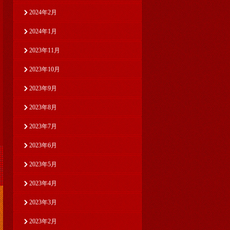
2024年2月
2024年1月
2023年11月
2023年10月
2023年9月
2023年8月
2023年7月
2023年6月
2023年5月
2023年4月
2023年3月
2023年2月