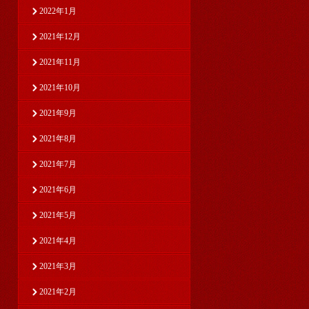
2022年1月
2021年12月
2021年11月
2021年10月
2021年9月
2021年8月
2021年7月
2021年6月
2021年5月
2021年4月
2021年3月
2021年2月