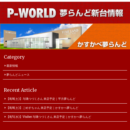
Category
最新情報
夢らんどニュース
Recent Article
【8/8(土)】与璃つづくさん 来店予定｜平方夢らんど
【8/8(土)】ごめすちゃん 来店予定｜かすかべ夢らんど
【8/5(水)】Vtuber 与璃つづくさん 来店予定｜かすかべ夢らんど