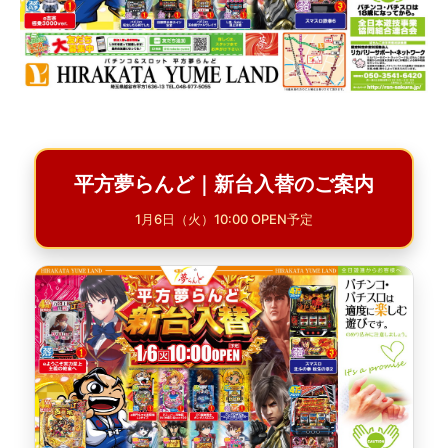
平方夢らんど｜新台入替のご案内
1月6日（火）10:00 OPEN予定