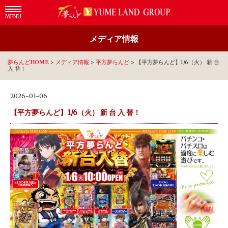
MENU
メディア情報
夢らんどHOME
>
メディア情報
>
平方夢らんど
>
【平方夢らんど】1/6（火） 新 台
入 替！
2026-01-06
【平方夢らんど】1/6（火） 新 台 入 替！