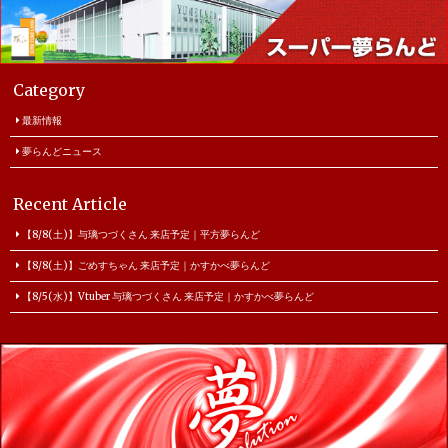
Category
最新情報
夢らんどニュース
Recent Article
【8/8(土)】与璃つづくさん 来店予定｜平方夢らんど
【8/8(土)】ごめすちゃん 来店予定｜かすかべ夢らんど
【8/5(水)】Vtuber 与璃つづくさん 来店予定｜かすかべ夢らんど