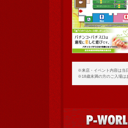
※来店・イベント内容は当
※18歳未満の方のご入場は