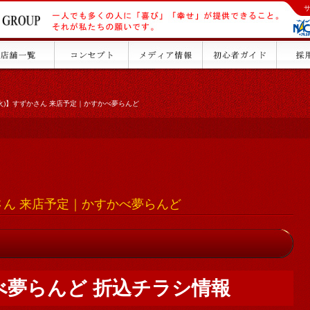
9(火)】すずかさん 来店予定｜かすかべ夢らんど
かさん 来店予定｜かすかべ夢らんど
べ夢らんど 折込チラシ情報