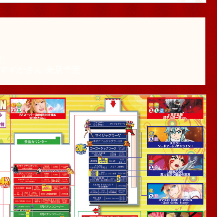
定）
すずかさん 来店予定