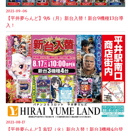
2021-09-06
【平井夢らんど】9/6（月）新台入替！新台9機種13台導
入！
2021-08-17
【平井夢らんど】8/17（火）新台入替！新台3機種4台登