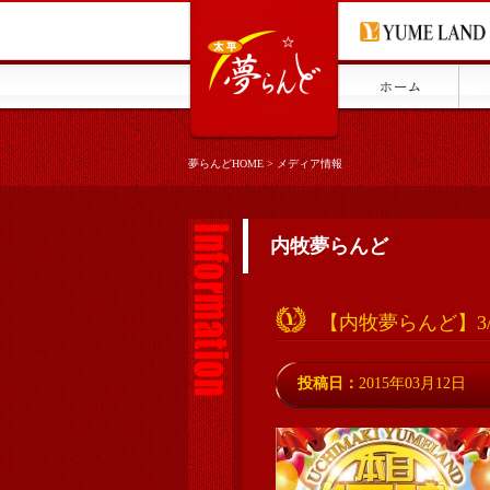
夢らんどHOME
>
メディア情報
内牧夢らんど
【内牧夢らんど】3
投稿日：
2015年03月12日