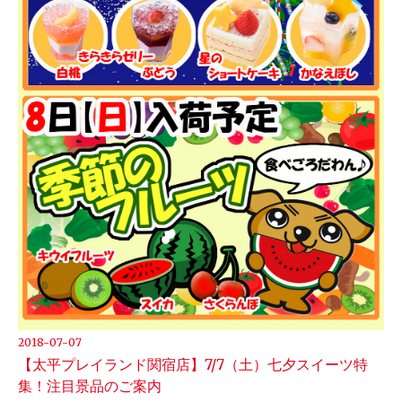
2018-07-07
【太平プレイランド関宿店】7/7（土）七夕スイーツ特
集！注目景品のご案内