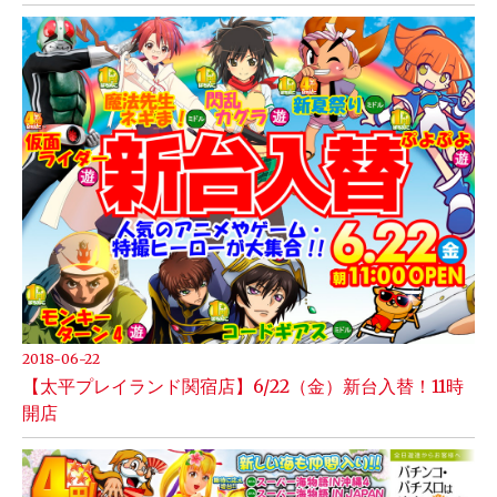
2018-06-22
【太平プレイランド関宿店】6/22（金）新台入替！11時
開店