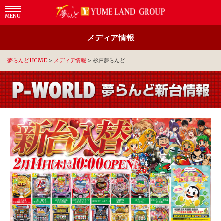
MENU
メディア情報
夢らんどHOME
>
メディア情報
>
杉戸夢らんど