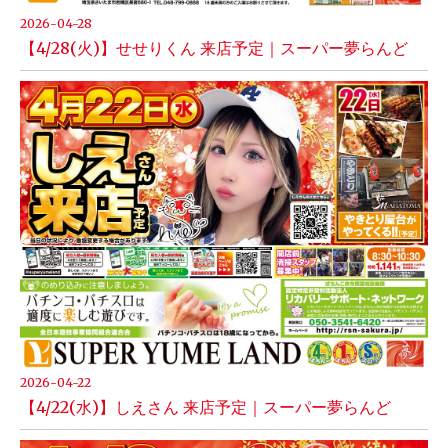
2026-04-28
【4/28(火)】せせりくん 来店予定｜スーパー夢らんど
2026-04-22
【4/22(水)】しえさん 来店予定｜スーパー夢らんど