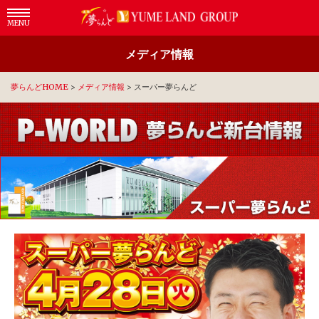
MENU
メディア情報
夢らんどHOME
>
メディア情報
>
スーパー夢らんど