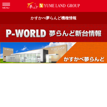
MENU
かすかべ夢らんど機種情報