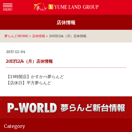
MENU
店休情報
夢らんどHOME
>
店休情報
>
2017/12/4（月）店休情報
2017-12-04
2017/12/4（月）店休情報
【13時開店】かすかべ夢らんど
【店休日】平方夢らんど
Category