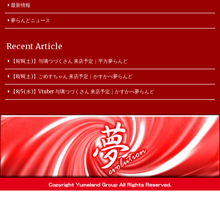
最新情報
夢らんどニュース
Recent Article
【8/8(土)】与璃つづくさん 来店予定｜平方夢らんど
【8/8(土)】ごめすちゃん 来店予定｜かすかべ夢らんど
【8/5(水)】Vtuber 与璃つづくさん 来店予定｜かすかべ夢らんど