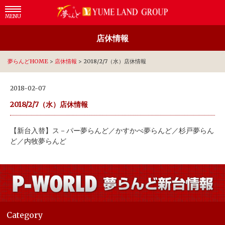
MENU
店休情報
夢らんどHOME
>
店休情報
>
2018/2/7（水）店休情報
2018-02-07
2018/2/7（水）店休情報
【新台入替】ス－パー夢らんど／かすかべ夢らんど／杉戸夢らん
ど／内牧夢らんど
Category