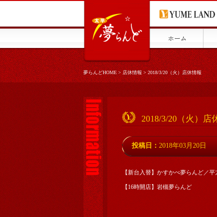
夢らんどHOME
>
店休情報
>
2018/3/20（火）店休情報
2018/3/20（火）
投稿日：
2018年03月20日
【新台入替】かすかべ夢らんど／平
【16時開店】岩槻夢らんど