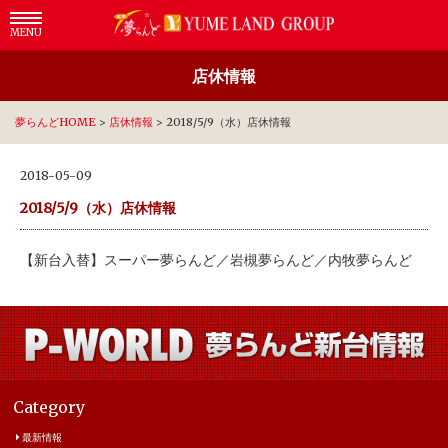
MENU
店休情報
夢らんどHOME
>
店休情報
>
2018/5/9（水）店休情報
2018-05-09
2018/5/9（水）店休情報
【新台入替】スーパー夢らんど／岩槻夢らんど／内牧夢らんど
Category
最新情報