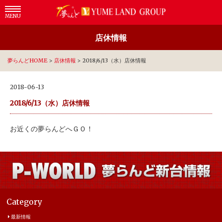
MENU
店休情報
夢らんどHOME
>
店休情報
>
2018/6/13（水）店休情報
2018-06-13
2018/6/13（水）店休情報
お近くの夢らんどへＧＯ！
Category
最新情報