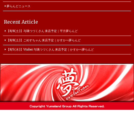
夢らんどニュース
Recent Article
【8/8(土)】与璃つづくさん 来店予定｜平方夢らんど
【8/8(土)】ごめすちゃん 来店予定｜かすかべ夢らんど
【8/5(水)】Vtuber 与璃つづくさん 来店予定｜かすかべ夢らんど