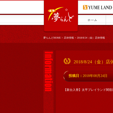
夢らんどHOME
>
店休情報
>
2018/8/24（金）店休情報
2018/8/24（金）
投稿日：
2018年08月24日
【新台入替】太平プレイランド関宿