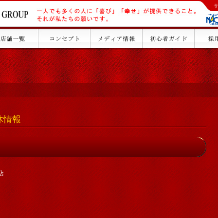
店休情報
店