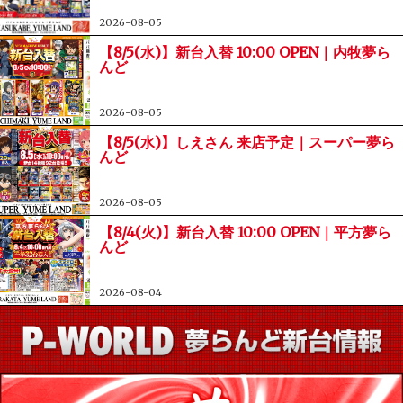
2026-08-05
【8/5(水)】新台入替 10:00 OPEN｜内牧夢ら
んど
2026-08-05
【8/5(水)】しえさん 来店予定｜スーパー夢ら
んど
2026-08-05
【8/4(火)】新台入替 10:00 OPEN｜平方夢ら
んど
2026-08-04