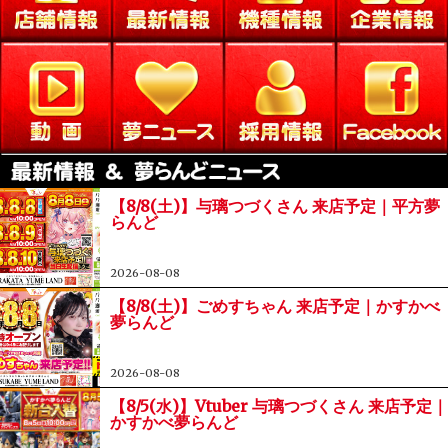
【8/8(土)】与璃つづくさん 来店予定｜平方夢
らんど
2026-08-08
【8/8(土)】ごめすちゃん 来店予定｜かすかべ
夢らんど
2026-08-08
【8/5(水)】Vtuber 与璃つづくさん 来店予定｜
かすかべ夢らんど