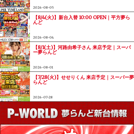
2026-08-05
【8/4(火)】新台入替 10:00 OPEN｜平方夢ら
んど
2026-08-04
【8/1(土)】河路由希子さん 来店予定｜スーパ
ー夢らんど
2026-08-01
【7/28(火)】せせりくん 来店予定｜スーパー夢
らんど
2026-07-28