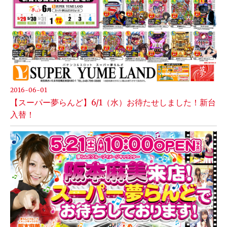
2016-06-01
【スーパー夢らんど】6/1（水）お待たせしました！新台
入替！