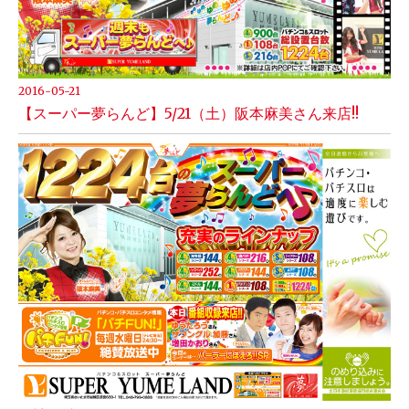
2016-05-21
【スーパー夢らんど】5/21（土）阪本麻美さん来店!!