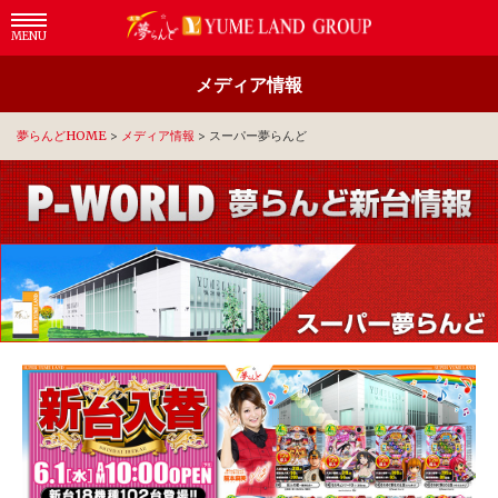
MENU
メディア情報
夢らんどHOME
>
メディア情報
>
スーパー夢らんど