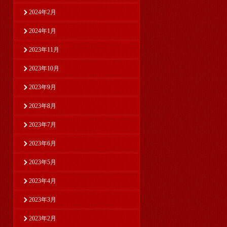
2024年2月
2024年1月
2023年11月
2023年10月
2023年9月
2023年8月
2023年7月
2023年6月
2023年5月
2023年4月
2023年3月
2023年2月