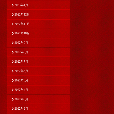
2023年1月
2022年12月
2022年11月
2022年10月
2022年9月
2022年8月
2022年7月
2022年6月
2022年5月
2022年4月
2022年3月
2022年2月