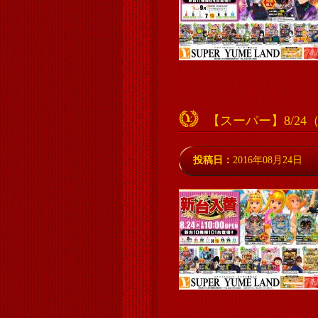
【スーパー】8/24
投稿日：
2016年08月24日