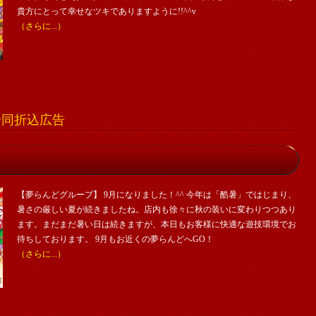
貴方にとって幸せなツキでありますように!!^^v
（さらに...）
舗合同折込広告
【夢らんどグループ】 9月になりました！^^ 今年は「酷暑」ではじまり、
暑さの厳しい夏が続きましたね。店内も徐々に秋の装いに変わりつつあり
ます。まだまだ暑い日は続きますが、本日もお客様に快適な遊技環境でお
待ちしております。 9月もお近くの夢らんどへGO！
（さらに...）