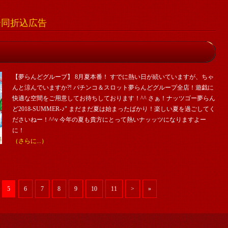
舗合同折込広告
【夢らんどグループ】 8月夏本番！ すでに熱い日が続いていますが、ちゃ
んと涼んでいますか?! パチンコ＆スロット夢らんどグループ全店！遊戯に
快適な空間をご用意してお待ちしております！^^ さぁ！ナッツゴー夢らん
ど2018-SUMMER-♪" まだまだ夏は始まったばかり！楽しい夏を過ごしてく
ださいねー！^^v 今年の夏も貴方にとって熱いナッッツになりますよー
に！
（さらに...）
5
6
7
8
9
10
11
>
»