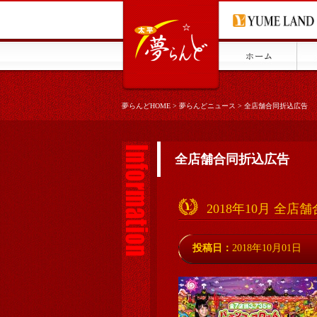
夢らんどHOME
>
夢らんどニュース
>
全店舗合同折込広告
全店舗合同折込広告
2018年10月 全
投稿日：
2018年10月01日