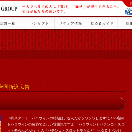
店舗合同折込広告
10月スタート！ハロウィンの時期は、なんだかソワソワしますね！^^店内
もハロウィンの装飾で楽しい雰囲気ですよ！ ハロウィンもパチンコ・スロ
ット夢らんど♪お近くの「パチンコ・スロット夢らんど」へＧＯ！ 今月も