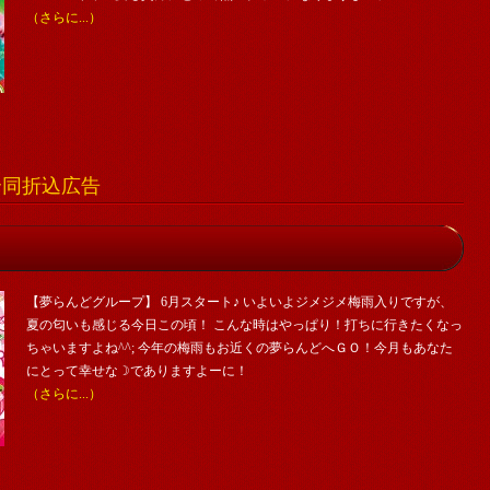
（さらに...）
舗合同折込広告
【夢らんどグループ】 6月スタート♪ いよいよジメジメ梅雨入りですが、
夏の匂いも感じる今日この頃！ こんな時はやっぱり！打ちに行きたくなっ
ちゃいますよね^^; 今年の梅雨もお近くの夢らんどへＧＯ！今月もあなた
にとって幸せな☽でありますよーに！
（さらに...）