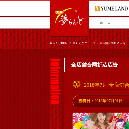
夢らんどHOME
>
夢らんどニュース
>
全店舗合同折込広告
全店舗合同折込広告
2018年7月 全店
投稿日：
2018年07月01日