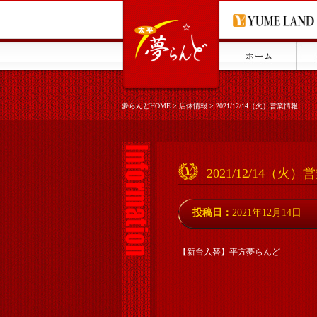
夢らんどHOME
>
店休情報
>
2021/12/14（火）営業情報
2021/12/14（火
投稿日：
2021年12月14日
【新台入替】平方夢らんど